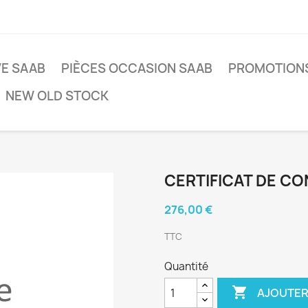
VE SAAB
PIÈCES OCCASION SAAB
PROMOTION
NEW OLD STOCK
CERTIFICAT DE C
276,00 €
TTC
Quantité

AJOUTER