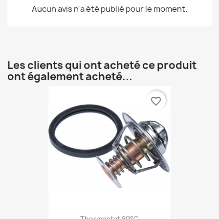
Aucun avis n'a été publié pour le moment.
Les clients qui ont acheté ce produit
ont également acheté...
favorite_border
Thermostat 89°C