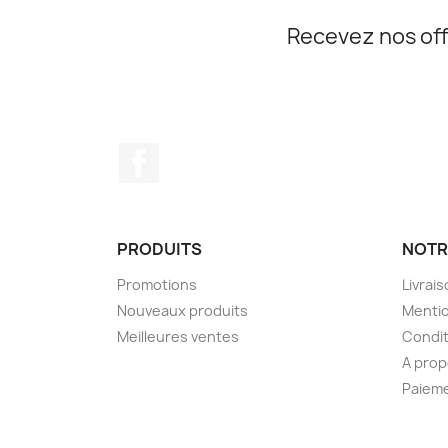
Recevez nos off
Facebook
PRODUITS
NOTR
Promotions
Livrai
Nouveaux produits
Mentio
Meilleures ventes
Condit
A pro
Paieme