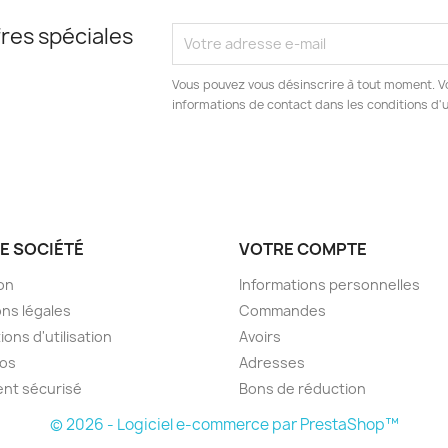
res spéciales
Vous pouvez vous désinscrire à tout moment. V
informations de contact dans les conditions d'ut
E SOCIÉTÉ
VOTRE COMPTE
son
Informations personnelles
ns légales
Commandes
ions d'utilisation
Avoirs
pos
Adresses
nt sécurisé
Bons de réduction
© 2026 - Logiciel e-commerce par PrestaShop™