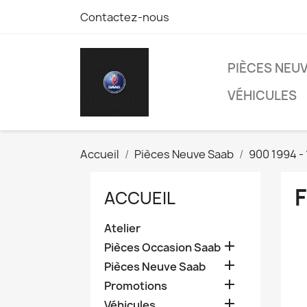
Contactez-nous
PIÈCES NEU
VÉHICULES
Accueil
Pièces Neuve Saab
900 1994 -
F
ACCUEIL
Atelier

Pièces Occasion Saab

Pièces Neuve Saab

Promotions

Véhicules