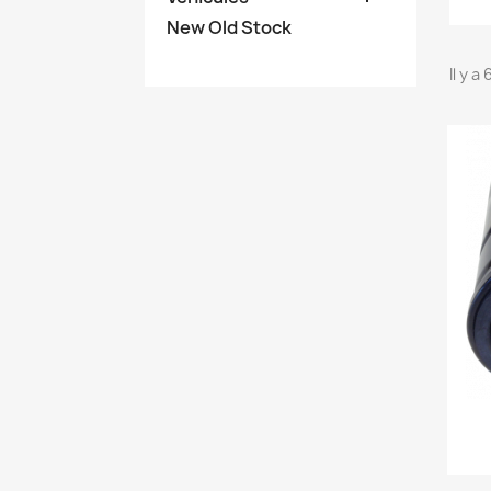
New Old Stock
Il y a