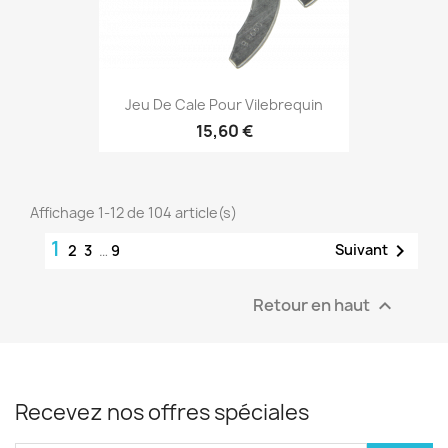
Jeu De Cale Pour Vilebrequin
15,60 €
Affichage 1-12 de 104 article(s)
1

Suivant
2
3
…
9
Retour en haut

Recevez nos offres spéciales