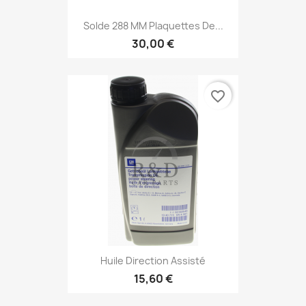
Solde 288 MM Plaquettes De...
30,00 €
favorite_border
Huile Direction Assisté
15,60 €