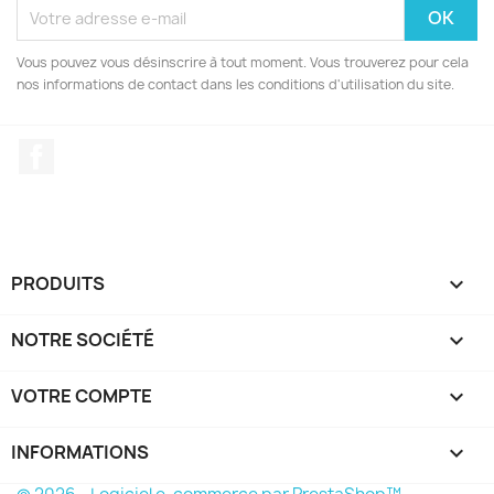
Vous pouvez vous désinscrire à tout moment. Vous trouverez pour cela
nos informations de contact dans les conditions d'utilisation du site.
Facebook
PRODUITS

NOTRE SOCIÉTÉ

VOTRE COMPTE

INFORMATIONS
keyboard_arrow_down