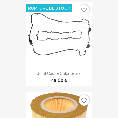
RUPTURE DE STOCK
favorite_border
Joint Cache Culbuteurs
48,00 €
favorite_border