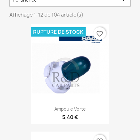
Affichage 1-12 de 104 article(s)
RUPTURE DE STOCK
favorite_border
Ampoule Verte
5,40 €